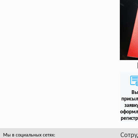
В
присыл
заявк
оформл
регист
Сотру
Мы в социальных сетях: