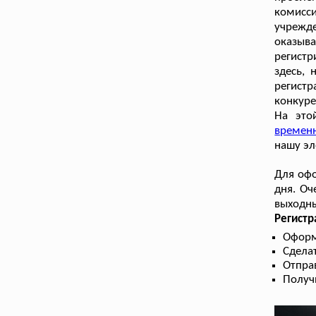
комисс
учрежд
оказыв
регист
здесь, 
регист
конкуре
На это
времен
нашу эл
Для офо
дня. Оч
выходны
Регистр
Оформ
Сдела
Отправ
Получ